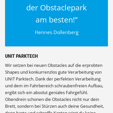
der Obstaclepark
am besten!“
Hennes Dollenberg
UNIT PARKTECH
Wir setzen bei neuen Obstacles auf die erprobten
Shapes und konkurrenzlos gute Verarbeitung von
UNIT Parktech. Dank der perfekten Verarbeitung
und dem im Fahrbereich schraubenfreien Aufbau,
ergibt sich ein absolut geniales Fahrgefühl.
Obendrein schonen die Obstacles nicht nur dein
Brett, sondern bei Stürzen auch deine Gesundheit,
denn harte und schroffe Kanten wirst du keine