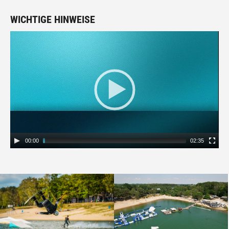
WICHTIGE HINWEISE
Video
Player
00:00
02:35