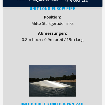
UNIT LONG ELBOW PIPE
Position:
Mitte Startgerade, links
Abmessungen:
0.8m hoch / 0.9m breit / 19m lang
UNIT DOUBLE KINKED DOWN RAIL